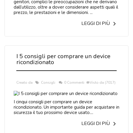
genitori, complici le preoccupazioni che ne derivano
dall’utilizzo, oltre a dover considerare aspetti quali il
prezzo, le prestazioni e le dimensioni. ...
LEGGI DI PIÙ
I 5 consigli per comprare un device
ricondizionato
Creato da
Consigli
0 Commenti
Visto da (7017)
I cinqui consigli per comprare un device
ricondizionato. Un importante guida per acquistare in
sicurezza il tuo prossimo device usato....
LEGGI DI PIÙ