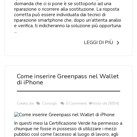
domanda che ci si pone è se sottoporlo ad una
riparazione o ricorrere alla sostituzione. La risposta
corretta può essere individuata dai tecnici di
riparazione smartphone che, dopo un’attenta analisi
e verifica, ti indicheranno la soluzione più opportuna.
...
LEGGI DI PIÙ
Come inserire Greenpass nel Wallet
di iPhone
Creato da
Consigli
0 Commenti
Visto da (9354)
In questi mesi la Certificazione Verde ha permesso a
chiunque ne fosse in possesso di utilizzare i mezzi
pubblici così come l’accesso al luogo di lavoro, agli