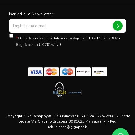
Iscriviti alla Newsletter
*
I tuoi dati saranno trattati ai sensi degli art. 13 e 14 del GDPR -
Regolamento UE 2016/679
Copyright 2025 Rehappy® - ReBusiness Srl SB P.IVA 02762280812 - Sede
Legale: Via Giacinto Bruzzesi, 30 91025 Marsala (TP) - Pec:
rebusiness@gigapec.it