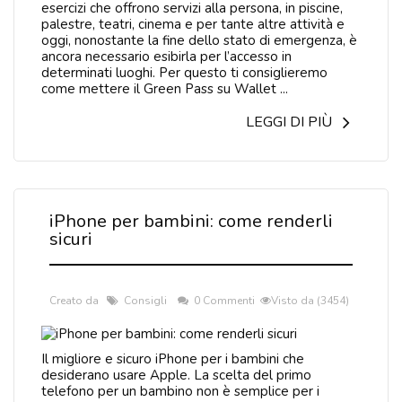
esercizi che offrono servizi alla persona, in piscine,
palestre, teatri, cinema e per tante altre attività e
oggi, nonostante la fine dello stato di emergenza, è
ancora necessario esibirla per l’accesso in
determinati luoghi. Per questo ti consiglieremo
come mettere il Green Pass su Wallet ...
LEGGI DI PIÙ
iPhone per bambini: come renderli
sicuri
Creato da
Consigli
0 Commenti
Visto da (3454)
Il migliore e sicuro iPhone per i bambini che
desiderano usare Apple. La scelta del primo
telefono per un bambino non è semplice per i