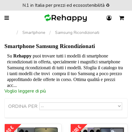
N.1 in Italia per prezzi ed ecosostenibilità ♻️
Smartphone
Samsung Ricondizionati
Smartphone Samsung Ricondizionati
Su
Rehappy
puoi trovare tutti i modelli di smartphone
ricondizionati in offerta, specialmente i magnifici smartphone
Samsung ricondizionati di tutti i modelli. Sfoglia il catalogo tra
i tanti modelli che trovi compra il tuo Samsung a poco prezzo
approfittando delle offerte in corso. Ottima qualità e prezzi
acc...
Voglio leggere di più
ORDINA PER
--
-100 €
-80 €