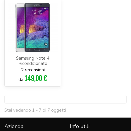
Samsung Note 4
Ricondizionato
2 recensioni
149,00 €
da
Stai vedendo 1 - 7 di 7 oggetti
Azienda
Info utili