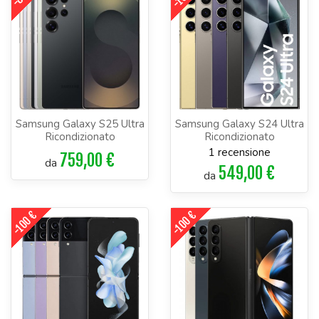
Samsung Galaxy S25 Ultra
Samsung Galaxy S24 Ultra
Ricondizionato
Ricondizionato
1 recensione
759,00 €
da
549,00 €
da
-100 €
-100 €