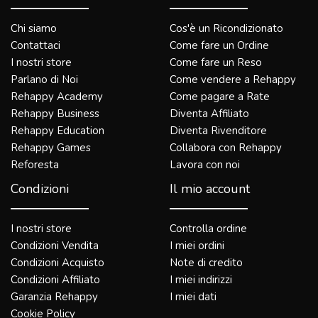
Chi siamo
Cos'è un Ricondizionato
Contattaci
Come fare un Ordine
I nostri store
Come fare un Reso
Parlano di Noi
Come vendere a Rehappy
Rehappy Academy
Come pagare a Rate
Rehappy Business
Diventa Affiliato
Rehappy Education
Diventa Rivenditore
Rehappy Games
Collabora con Rehappy
Reforesta
Lavora con noi
Condizioni
Il mio account
I nostri store
Controlla ordine
Condizioni Vendita
I miei ordini
Condizioni Acquisto
Note di credito
Condizioni Affiliato
I miei indirizzi
Garanzia Rehappy
I miei dati
Cookie Policy