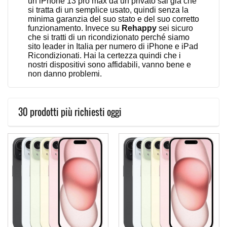
un iPhone 13 pro max da un privato sai già che
si tratta di un semplice usato, quindi senza la
minima garanzia del suo stato e del suo corretto
funzionamento. Invece su
Rehappy
sei sicuro
che si tratti di un ricondizionato perché siamo
sito leader in Italia per numero di iPhone e iPad
Ricondizionati. Hai la certezza quindi che i
nostri dispositivi sono affidabili, vanno bene e
non danno problemi.
30 prodotti più richiesti oggi