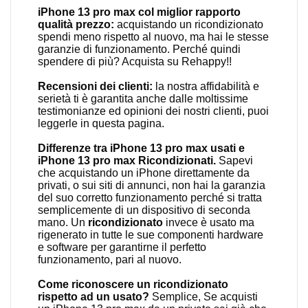
iPhone 13 pro max col miglior rapporto
qualità prezzo:
acquistando un ricondizionato
spendi meno rispetto al nuovo, ma hai le stesse
garanzie di funzionamento. Perché quindi
spendere di più? Acquista su Rehappy!!
Recensioni dei clienti:
la nostra affidabilità e
serietà ti è garantita anche dalle moltissime
testimonianze ed opinioni dei nostri clienti, puoi
leggerle in
questa pagina
.
Differenze tra iPhone 13 pro max usati e
iPhone 13 pro max Ricondizionati.
Sapevi
che acquistando un iPhone direttamente da
privati, o sui siti di annunci, non hai la garanzia
del suo corretto funzionamento perché si tratta
semplicemente di un dispositivo di seconda
mano. Un
ricondizionato
invece è usato ma
rigenerato in tutte le sue componenti hardware
e software per garantirne il perfetto
funzionamento, pari al nuovo.
Come riconoscere un ricondizionato
rispetto ad un usato?
Semplice, Se acquisti