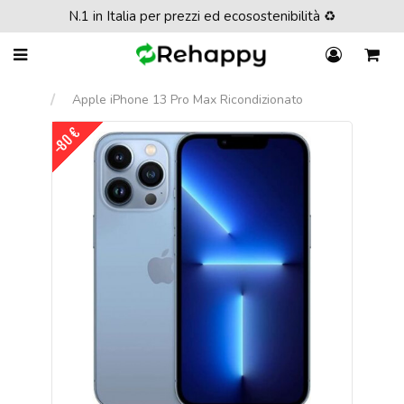
N.1 in Italia per prezzi ed ecosostenibilità ♻️
Apple iPhone 13 Pro Max Ricondizionato
-80 €