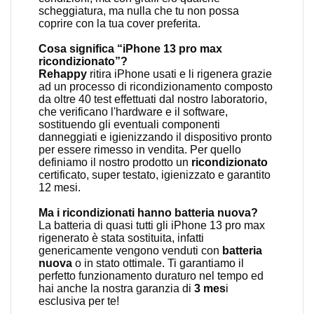
scheggiatura, ma nulla che tu non possa
coprire con la tua cover preferita.
Cosa significa “iPhone 13 pro max
ricondizionato”?
Rehappy
ritira iPhone usati e li rigenera grazie
ad un processo di ricondizionamento composto
da oltre 40 test effettuati dal nostro laboratorio,
che verificano l'hardware e il software,
sostituendo gli eventuali componenti
danneggiati e igienizzando il dispositivo pronto
per essere rimesso in vendita. Per quello
definiamo il nostro prodotto un
ricondizionato
certificato, super testato, igienizzato e garantito
12 mesi.
Ma i ricondizionati hanno batteria nuova?
La batteria di quasi tutti gli iPhone 13 pro max
rigenerato è stata sostituita, infatti
genericamente vengono venduti con
batteria
nuova
o in stato ottimale. Ti garantiamo il
perfetto funzionamento duraturo nel tempo ed
hai anche la nostra garanzia di
3 mes
i
esclusiva per te!