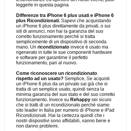
leggerle in
questa pagina
Differenze tra iPhone 6 plus usati e iPhone 6
plus Ricondizionati.
Sapevi che acquistando
un iPhone 6 plus direttamente da privati, o sui
siti di annunci, non hai la garanzia del suo
corretto funzionamento perché si tratta
semplicemente di un dispositivo di seconda
mano. Un
ricondizionato
invece è usato ma
rigenerato in tutte le sue componenti hardware
e software per garantirne il perfetto
funzionamento, pari al nuovo.
Come riconoscere un ricondizionato
rispetto ad un usato?
Semplice, Se acquisti
un iPhone 6 plus da un privato sai già che si
tratta di un semplice usato, quindi senza la
minima garanzia del suo stato e del suo corretto
funzionamento. Invece su
Rehappy
sei sicuro
che si tratti di un ricondizionato perché siamo
sito leader in Italia per numero di iPhone e iPad
Ricondizionati. Hai la certezza quindi che i
nostri dispositivi sono affidabili, vanno bene e
non danno problemi.