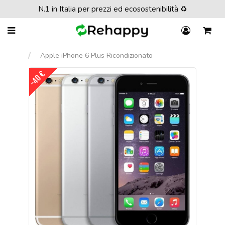
N.1 in Italia per prezzi ed ecosostenibilità ♻️
Apple iPhone 6 Plus Ricondizionato
-40 €