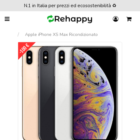
N.1 in Italia per prezzi ed ecosostenibilità ♻️
Apple iPhone XS Max Ricondizionato
-100 €