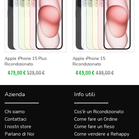
Apple iPhone 15 Plus
Apple iPhone 15
Ricondizionato
Ricondizionato
479,00 €
529,00 €
449,00 €
499,00 €
Azienda
Info utili
Chi siamo
Cos'è un Ricondizionato
Contattaci
Come fare un Ordine
I nostri store
Come fare un Reso
Parlano di Noi
Come vendere a Rehappy