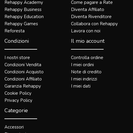
Rehappy Academy
Come pagare a Rate
Rehappy Business
Diventa Affiliato
Rehappy Education
Diventa Rivenditore
Rehappy Games
Collabora con Rehappy
Reforesta
Lavora con noi
Condizioni
Il mio account
I nostri store
Controlla ordine
Condizioni Vendita
I miei ordini
Condizioni Acquisto
Note di credito
Condizioni Affiliato
I miei indirizzi
Garanzia Rehappy
I miei dati
Cookie Policy
Privacy Policy
Categorie
Accessori