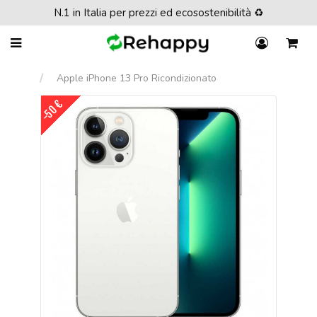
N.1 in Italia per prezzi ed ecosostenibilità ♻️
Apple iPhone 13 Pro Ricondizionato
-50 €