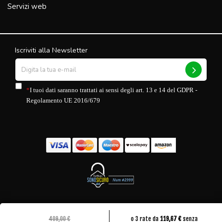
Servizi web
Iscriviti alla Newsletter
*
I tuoi dati saranno trattati ai sensi degli art. 13 e 14 del GDPR -
Regolamento UE 2016/679
Copyright 2025 Rehappy® - ReBusiness Srl SB P.IVA 02762280812 - Sede
409,00 €
o 3 rate da 
119,67 €
 senza