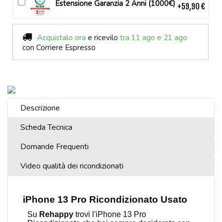
Estensione Garanzia 2 Anni (1000€)
+59,90 €
Acquistalo ora
e ricevilo
tra 11 ago e 21 ago
con Corriere Espresso
Descrizione
Scheda Tecnica
Domande Frequenti
Video qualità dei ricondizionati
iPhone 13 Pro Ricondizionato Usato
Su
Rehappy
trovi l'iPhone 13 Pro