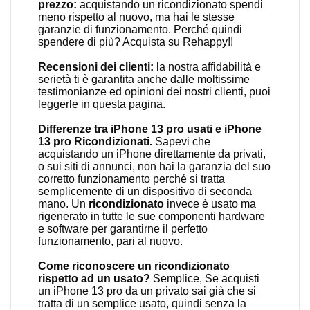
prezzo:
acquistando un ricondizionato spendi
meno rispetto al nuovo, ma hai le stesse
garanzie di funzionamento. Perché quindi
spendere di più? Acquista su Rehappy!!
Recensioni dei clienti:
la nostra affidabilità e
serietà ti è garantita anche dalle moltissime
testimonianze ed opinioni dei nostri clienti, puoi
leggerle in
questa pagina
.
Differenze tra iPhone 13 pro usati e iPhone
13 pro Ricondizionati.
Sapevi che
acquistando un iPhone direttamente da privati,
o sui siti di annunci, non hai la garanzia del suo
corretto funzionamento perché si tratta
semplicemente di un dispositivo di seconda
mano. Un
ricondizionato
invece è usato ma
rigenerato in tutte le sue componenti hardware
e software per garantirne il perfetto
funzionamento, pari al nuovo.
Come riconoscere un ricondizionato
rispetto ad un usato?
Semplice, Se acquisti
un iPhone 13 pro da un privato sai già che si
tratta di un semplice usato, quindi senza la