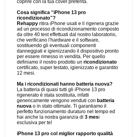
coprire con la tua cover preferita.
Cosa significa “iPhone 13 pro
ricondizionato”?
Rehappy
ritira iPhone usati e li rigenera grazie
ad un processo di ricondizionamento composto
da oltre 40 test effettuati dal nostro laboratorio,
che verificano l'hardware e il software,
sostituendo gli eventuali componenti
danneggiati e igienizzando il dispositivo pronto
per essere rimesso in vendita. Per quello
definiamo il nostro prodotto un
ricondizionato
certificato, super testato, igienizzato e garantito
12 mesi.
Ma i ricondizionati hanno batteria nuova?
La batteria di quasi tutti gli iPhone 13 pro
rigenerato è stata sostituita, infatti
genericamente vengono venduti con
batteria
nuova
o in stato ottimale. Ti garantiamo il
perfetto funzionamento duraturo nel tempo ed
hai anche la nostra garanzia di
3 mes
i
esclusiva per te!
iPhone 13 pro col miglior rapporto qualità