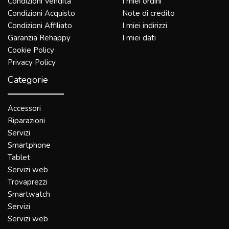
Condizioni Vendita
I miei ordini
Condizioni Acquisto
Note di credito
Condizioni Affiliato
I miei indirizzi
Garanzia Rehappy
I miei dati
Cookie Policy
Privacy Policy
Categorie
Accessori
Riparazioni
Servizi
Smartphone
Tablet
Servizi web
Trovaprezzi
Smartwatch
Servizi
Servizi web