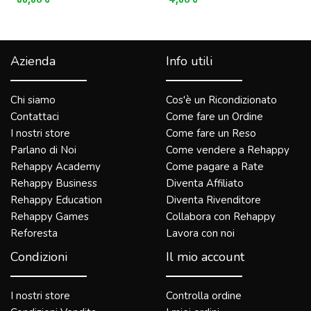
Azienda
Info utili
Chi siamo
Cos'è un Ricondizionato
Contattaci
Come fare un Ordine
I nostri store
Come fare un Reso
Parlano di Noi
Come vendere a Rehappy
Rehappy Academy
Come pagare a Rate
Rehappy Business
Diventa Affiliato
Rehappy Education
Diventa Rivenditore
Rehappy Games
Collabora con Rehappy
Reforesta
Lavora con noi
Condizioni
Il mio account
I nostri store
Controlla ordine