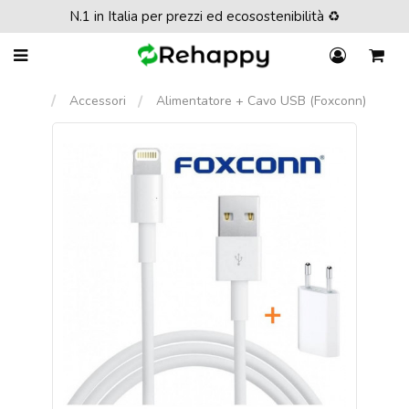
N.1 in Italia per prezzi ed ecosostenibilità ♻️
Accessori
Alimentatore + Cavo USB (Foxconn)