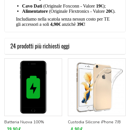
Cavo Dati
(Originale Foxconn - Valore
19
€);
Alimentatore
(Originale Flextronics - Valore
20
€).
Includiamo nella scatola senza nessun costo per TE
gli accessori a soli
4,90€
anzichè
39€
!
24 prodotti più richiesti oggi
Batteria Nuova 100%
Custodia Silicone iPhone 7/8
39,90 €
4,90 €