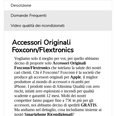
Descrizione
Domande Frequenti
Video qualità dei ricondizionati
Accessori Originali
Foxconn/Flextronics
Vogliamo solo il meglio per voi, per quello abbiamo
deciso di proporre solo
Accessori Originali
Foxconn/Flextronics
che tutelano la salute dei nostri
cari clienti. Chi è Foxconn? Foxconn è la società che
produce gli accessori originali per
Apple
, il miglior
produttore al mondo di accessori e ricambi per
iPhone. I prodotti sono di Altissima Qualità con zero
rischi, infatti zero esplosioni o incendi per qualità
scadente e garantiti 12 mesi. Molti dei nostri
competitor fanno pagare fino a 75€ in più per gli
accessori, noi abbiamo deciso di spedirli
GRATIS
.
Ma andiamo nel dettaglio, cosa includiamo insieme ai
nostri
Smartphone Ricondizionati
?