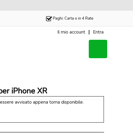
Paghi: Carta o in 4 Rate
Il mio account
Entra
Il Tuo
Carrello
per iPhone XR
 essere avvisato appena torna disponibile.