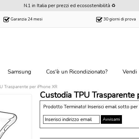
N.1 in Italia per prezzi ed ecosostenibilità ♻️
Garanzia 24 mesi
30 giorni di prova
Samsung
Cos'è un Ricondizionato?
Vendi
U Trasparente per iPhone XR
Custodia TPU Trasparente 
Prodotto Terminato! Inserisci email sotto per
Avvisami