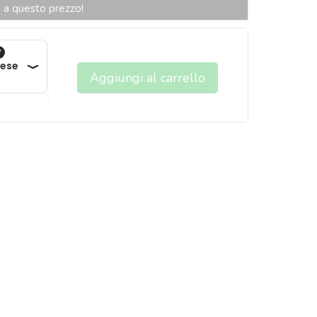
li a questo prezzo!
Aggiungi al carrello