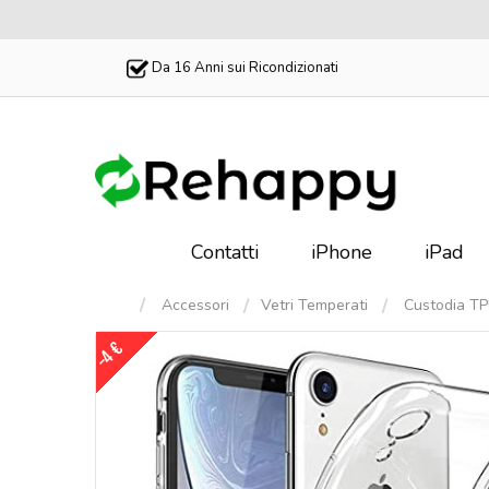
Da 16 Anni sui Ricondizionati
Contatti
iPhone
iPad
Accessori
Vetri Temperati
Custodia TP
-4 €