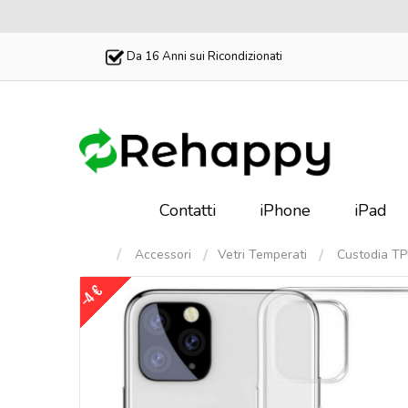
Da 16 Anni sui Ricondizionati
Contatti
iPhone
iPad
Accessori
Vetri Temperati
Custodia TP
-4 €