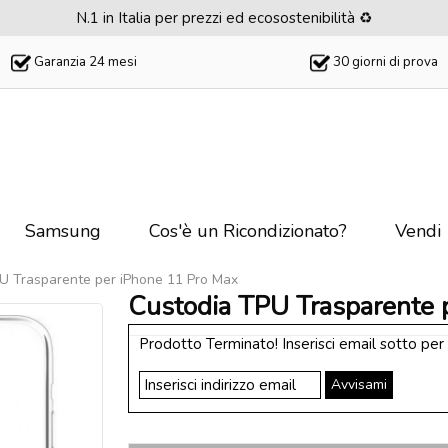
N.1 in Italia per prezzi ed ecosostenibilità ♻️
Garanzia 24 mesi
30 giorni di prova
Samsung
Cos'è un Ricondizionato?
Vendi
U Trasparente per iPhone 11 Pro Max
Custodia TPU Trasparente 
Prodotto Terminato! Inserisci email sotto per
Avvisami