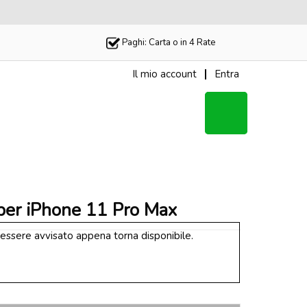
Paghi: Carta o in 4 Rate
Il mio account
Entra
Il Tuo
Carrello
per iPhone 11 Pro Max
 essere avvisato appena torna disponibile.