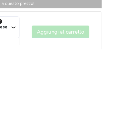
li a questo prezzo!
Aggiungi al carrello